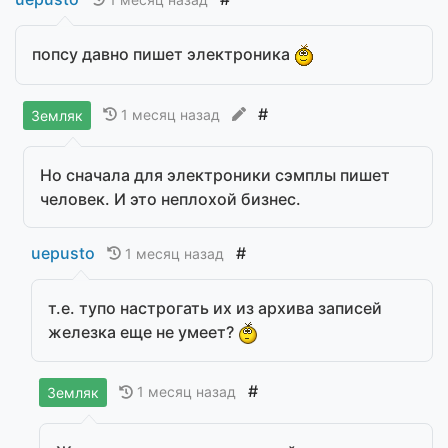
попсу давно пишет электроника
#
1 месяц назад
Земляк
Но сначала для электроники сэмплы пишет
человек. И это неплохой бизнес.
uepusto
#
1 месяц назад
т.е. тупо настрогать их из архива записей
железка еще не умеет?
#
1 месяц назад
Земляк