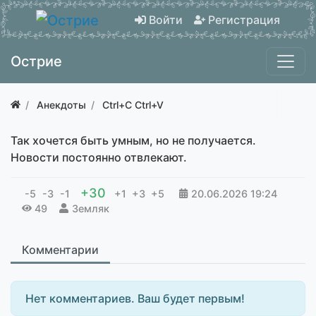
Войти
Регистрация
Острие
Анекдоты
Ctrl+C Ctrl+V
Так хочется быть умным, но не получается.
Новости постоянно отвлекают.
+30
-5
-3
-1
+1
+3
+5
20.06.2026
19:24
49
Земляк
Комментарии
Нет комментариев. Ваш будет первым!