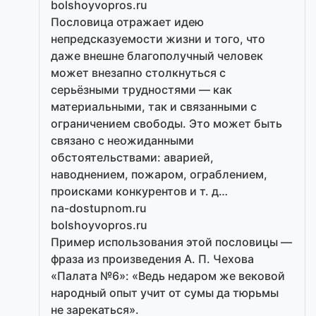
bolshoyvopros.ru
Пословица отражает идею
непредсказуемости жизни и того, что
даже внешне благополучный человек
может внезапно столкнуться с
серьёзными трудностями — как
материальными, так и связанными с
ограничением свободы. Это может быть
связано с неожиданными
обстоятельствами: аварией,
наводнением, пожаром, ограблением,
происками конкурентов и т. д…
na-dostupnom.ru
bolshoyvopros.ru
Пример использования этой пословицы —
фраза из произведения А. П. Чехова
«Палата №6»: «Ведь недаром же вековой
народный опыт учит от сумы да тюрьмы
не зарекаться».