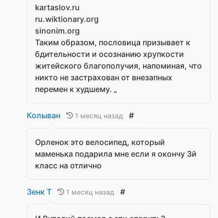
kartaslov.ru
ru.wiktionary.org
sinonim.org
Таким образом, пословица призывает к
бдительности и осознанию хрупкости
житейского благополучия, напоминая, что
никто не застрахован от внезапных
перемен к худшему. „
Колыван
#
1 месяц назад
Орленок это велосипед, который
маменька подарила мне если я окончу 3й
класс на отлично
Зенк Т
#
1 месяц назад