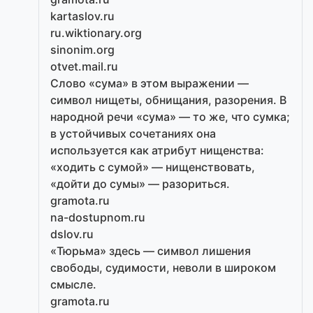
kartaslov.ru
ru.wiktionary.org
sinonim.org
otvet.mail.ru
Слово «сума» в этом выражении —
символ нищеты, обнищания, разорения. В
народной речи «сума» — то же, что сумка;
в устойчивых сочетаниях она
используется как атрибут нищенства:
«ходить с сумой» — нищенствовать,
«дойти до сумы» — разориться.
gramota.ru
na-dostupnom.ru
dslov.ru
«Тюрьма» здесь — символ лишения
свободы, судимости, неволи в широком
смысле.
gramota.ru