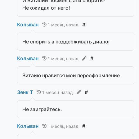
И Виталий посмел с эти спорить?
Не ожидал от него!
Колыван
#
1 месяц назад
Не спорить а поддерживать диалог
Колыван
#
1 месяц назад
Витаию нравится мои переоформление
Зенк Т
#
1 месяц назад
Не заиграйтесь.
Колыван
#
1 месяц назад