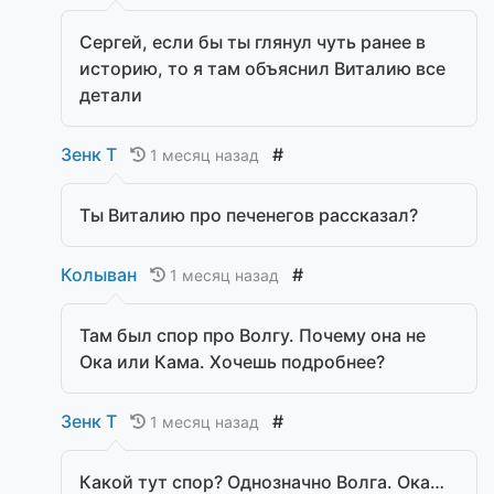
Сергей, если бы ты глянул чуть ранее в
историю, то я там объяснил Виталию все
детали
Зенк Т
#
1 месяц назад
Ты Виталию про печенегов рассказал?
Колыван
#
1 месяц назад
Там был спор про Волгу. Почему она не
Ока или Кама. Хочешь подробнее?
Зенк Т
#
1 месяц назад
Какой тут спор? Однозначно Волга. Ока…