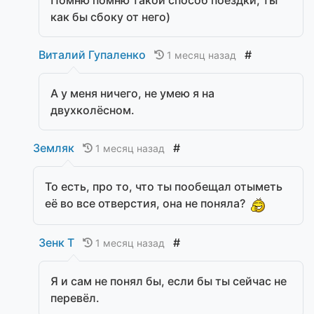
как бы сбоку от него)
Виталий Гупаленко
#
1 месяц назад
А у меня ничего, не умею я на
двухколёсном.
Земляк
#
1 месяц назад
То есть, про то, что ты пообещал отыметь
её во все отверстия, она не поняла?
Зенк Т
#
1 месяц назад
Я и сам не понял бы, если бы ты сейчас не
перевёл.