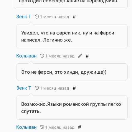
проходил собеседование на переводчика.
Зенк Т
#
1 месяц назад
Увидел, что на фарси ник, ну и на фарси
написал. Логично же.
Колыван
#
1 месяц назад
Это не фарси, это хинди, дружище))
Зенк Т
#
1 месяц назад
Возможно.Языки романской группы легко
спутать.
Колыван
#
1 месяц назад