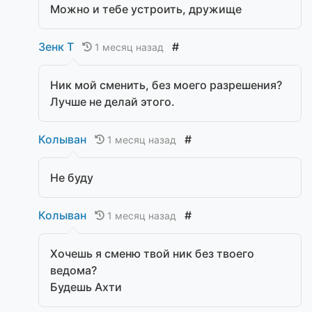
Можно и тебе устроить, дружище
Зенк Т
#
1 месяц назад
Ник мой сменить, без моего разрешения?
Лучше не делай этого.
Колыван
#
1 месяц назад
Не буду
Колыван
#
1 месяц назад
Хочешь я сменю твой ник без твоего
ведома?
Будешь Ахти