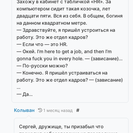
Захожу в кабинет с табличкой «HR». За
компьютером сидит такая козочка, лет
двадцати пяти. Вся из себя. В общем, богиня
на данном квадратном метре.
— Здравствуйте, я пришёл устроиться на
работу. Это же отдел кадров?
— Если что — это HR.
— Окей. I’m here to get a job, and then I’m
gonna fuck you in every hole. — (зависание)…
— По-русски можно?
— Конечно. Я пришёл устраиваться на
работу. Это же отдел кадров? — (зависание)
…
— Да…
Колыван
#
1 месяц назад
Сергей, дружище, ты призабыл что