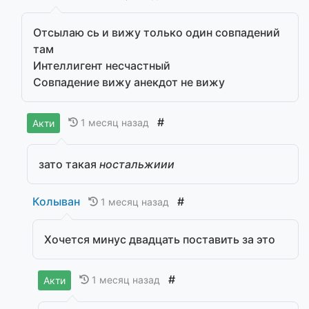
Отсылаю сь и вижу только один совпадений
там
Интеллигент несчастный
Совпадение вижу анекдот не вижу
#
1 месяц назад
Акти
зато такая
ностальжиии
Колыван
#
1 месяц назад
Хочется минус двадцать поставить за это
#
1 месяц назад
Акти