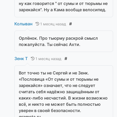
ну как говорится " от сумы и от тюрьмы не
зарекайся". Ну а Кама вообще велосипед.
Колыван
#
1 месяц назад
Орлёнок. Про тьюрму раскрой смысл
пожалуйста. Ты сейчас Ахти.
Зенк Т
#
1 месяц назад
Вот точно ты не Сергей и не Зенк.
«Пословица «От сумы и от тюрьмы не
зарекайся» означает, что не следует
считать себя надёжно защищённым от
каких-либо несчастий. В жизни возможно
всё, и никто не может быть полностью
уверен в своей безопасности.
gramota.ru