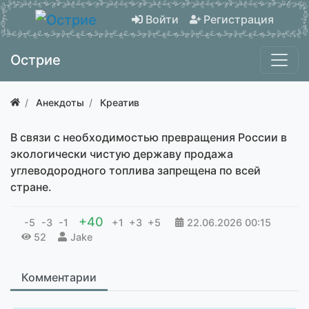
Войти
Регистрация
Острие
Анекдоты
Креатив
В связи с необходимостью превращения России в
экологически чистую державу продажа
углеводородного топлива запрещена по всей
стране.
+40
-5
-3
-1
+1
+3
+5
22.06.2026
00:15
52
Jake
Комментарии