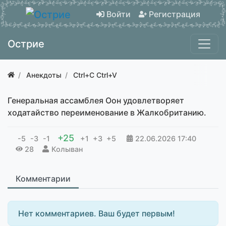
Войти
Регистрация
Острие
Анекдоты
Ctrl+C Ctrl+V
Генеральная ассамблея Оон удовлетворяет
ходатайство переименование в Жалкобританию.
+25
-5
-3
-1
+1
+3
+5
22.06.2026
17:40
28
Колыван
Комментарии
Нет комментариев. Ваш будет первым!