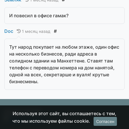
И повесил в офисе гамак?
Doc
#
1 месяц назад
Тут народ покупает на любом этаже, один офис
на несколько бизнесов, ради адреса в
солидном здании на Манхеттене. Ставят там
телефон с переводом номера на дом нанятой,
одной на всех, секретарше и вуаля! крутые
бизнесмены.
Острие
© 2026
Используя этот сайт, вы соглашаетесь с тем,
что мы используем файлы cookie.
Согласен