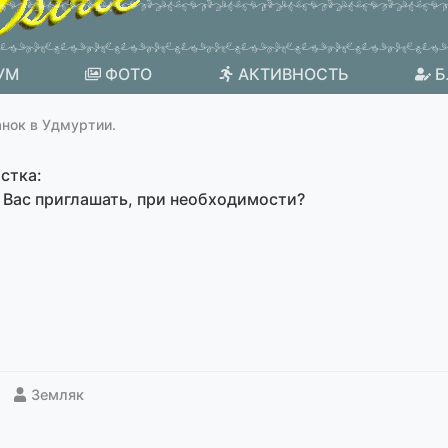
УМ
ФОТО
АКТИВНОСТЬ
Б
анок в Удмуртии.
стка:
а Вас приглашать, при необходимости?
Земляк