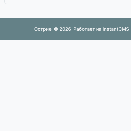
Острие
© 2026
Работает на
InstantCMS