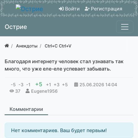
Войти
Регистрация
Острие
Анекдоты
Ctrl+C Ctrl+V
Благодаря интернету человек стал узнавать так
много, что уже еле-еле успевает забывать.
+5
-5
-3
-1
+1
+3
+5
25.06.2026
14:04
37
Eugene1956
Комментарии
Нет комментариев. Ваш будет первым!