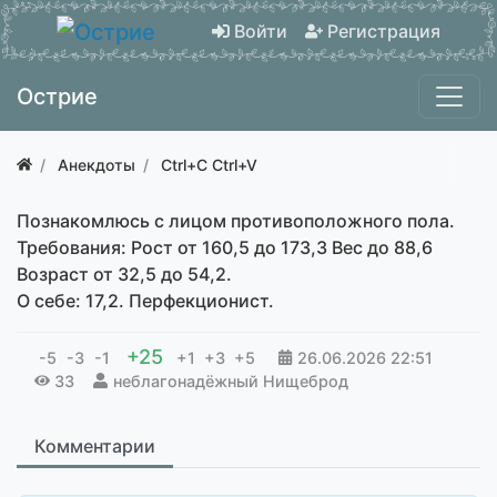
Войти
Регистрация
Острие
Анекдоты
Ctrl+C Ctrl+V
Познакомлюсь с лицом противоположного пола.
Требования: Рост от 160,5 до 173,3 Вес до 88,6
Возраст от 32,5 до 54,2.
О себе: 17,2. Перфекционист.
+25
-5
-3
-1
+1
+3
+5
26.06.2026
22:51
33
неблагонадёжный Нищеброд
Комментарии