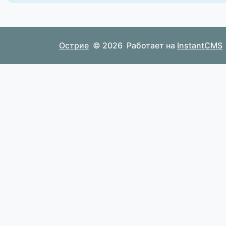
Острие
© 2026
Работает на
InstantCMS