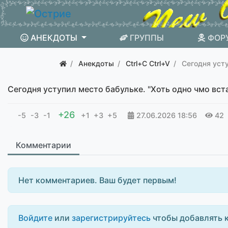
АНЕКДОТЫ
ГРУППЫ
ФОР
Анекдоты
Ctrl+C Ctrl+V
Сегодня уст
Сегодня уступил место бабульке. "Хоть одно чмо вст
+26
-5
-3
-1
+1
+3
+5
27.06.2026
18:56
42
Комментарии
Нет комментариев. Ваш будет первым!
Войдите
или
зарегистрируйтесь
чтобы добавлять 