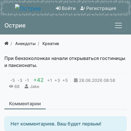
Войти
Регистрация
Острие
Анекдоты
Креатив
При бензоколонках начали открываться гостиницы
и пансионаты.
+42
-5
-3
-1
+1
+3
+5
28.06.2026
08:58
68
Jake
Комментарии
Нет комментариев. Ваш будет первым!