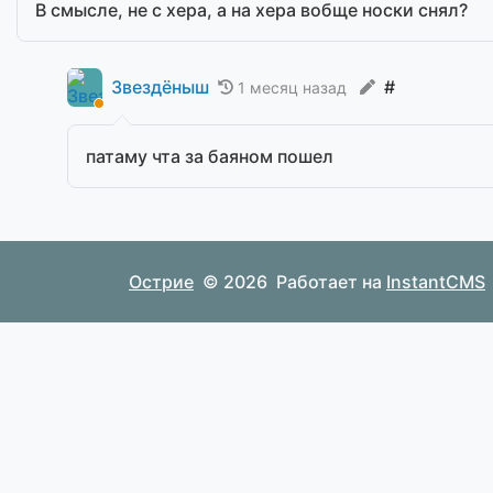
В смысле, не с хера, а на хера вобще носки снял?
Звездёныш
#
1 месяц назад
патаму чта за баяном пошел
Острие
© 2026
Работает на
InstantCMS