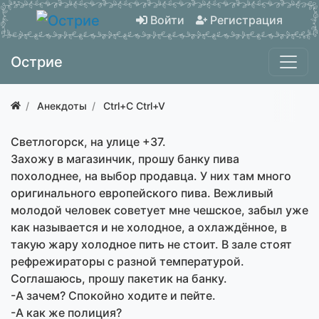
Войти
Регистрация
Острие
Анекдоты
Ctrl+C Ctrl+V
Светлогорск, на улице +37.
Захожу в магазинчик, прошу банку пива
похолоднее, на выбор продавца. У них там много
оригинального европейского пива. Вежливый
молодой человек советует мне чешское, забыл уже
как называется и не холодное, а охлаждённое, в
такую жару холодное пить не стоит. В зале стоят
рефрежираторы с разной температурой.
Соглашаюсь, прошу пакетик на банку.
-А зачем? Спокойно ходите и пейте.
-А как же полиция?