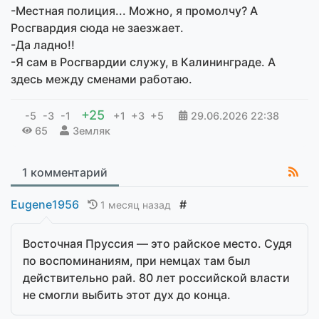
-Местная полиция... Можно, я промолчу? А
Росгвардия сюда не заезжает.
-Да ладно!!
-Я сам в Росгвардии служу, в Калининграде. А
здесь между сменами работаю.
+25
-5
-3
-1
+1
+3
+5
29.06.2026
22:38
65
Земляк
1 комментарий
Eugene1956
#
1 месяц назад
Восточная Пруссия — это райское место. Судя
по воспоминаниям, при немцах там был
действительно рай. 80 лет российской власти
не смогли выбить этот дух до конца.