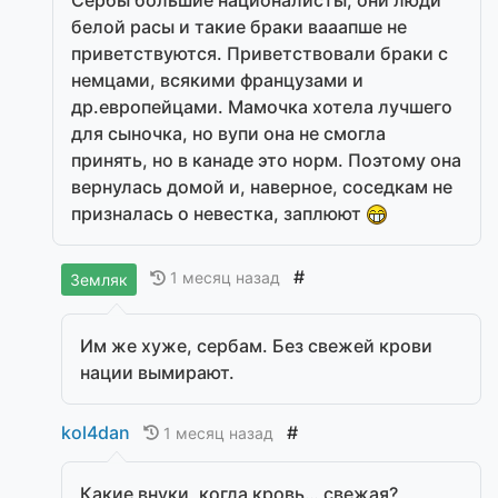
белой расы и такие браки вааапше не
приветствуются. Приветствовали браки с
немцами, всякими французами и
др.европейцами. Мамочка хотела лучшего
для сыночка, но вупи она не смогла
принять, но в канаде это норм. Поэтому она
вернулась домой и, наверное, соседкам не
призналась о невестка, заплюют
#
1 месяц назад
Земляк
Им же хуже, сербам. Без свежей крови
нации вымирают.
kol4dan
#
1 месяц назад
Какие внуки, когда кровь… свежая?