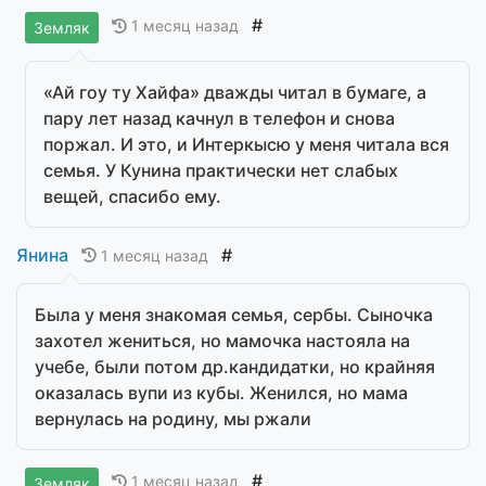
#
1 месяц назад
Земляк
«Ай гоу ту Хайфа» дважды читал в бумаге, а
пару лет назад качнул в телефон и снова
поржал. И это, и Интеркысю у меня читала вся
семья. У Кунина практически нет слабых
вещей, спасибо ему.
Янина
#
1 месяц назад
Была у меня знакомая семья, сербы. Сыночка
захотел жениться, но мамочка настояла на
учебе, были потом др.кандидатки, но крайняя
оказалась вупи из кубы. Женился, но мама
вернулась на родину, мы ржали
#
1 месяц назад
Земляк