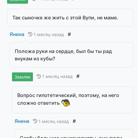
Так сыночке же жить с этой Вупи, не маме.
Янина
#
1 месяц назад
Положа руки на сердце, был бы ты рад
внукам из кубы?
#
1 месяц назад
Земляк
Вопрос гипотетический, поэтому, на него
сложно ответить
Янина
#
1 месяц назад
Сербы большие националисты, они люди