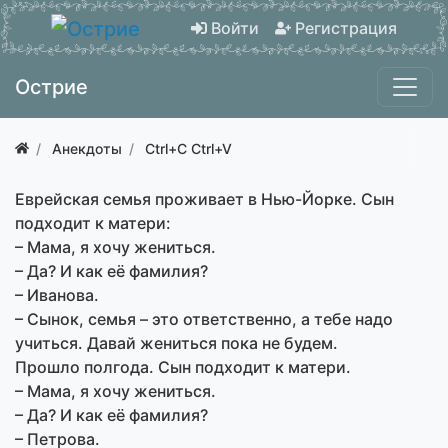
Войти
Регистрация
Острие
Анекдоты
Ctrl+C Ctrl+V
Еврейская семья проживает в Нью-Йорке. Сын
подходит к матери:
– Мама, я хочу жениться.
– Да? И как её фамилия?
– Иванова.
– Сынок, семья – это ответственно, а тебе надо
учиться. Давай жениться пока не будем.
Прошло полгода. Сын подходит к матери.
– Мама, я хочу жениться.
– Да? И как её фамилия?
– Петрова.