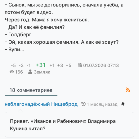
– Сынок, мы же договорились, сначала учёба, а
потом будет видно.
Через год. Мама я хочу жениться.
– Да? И как её фамилия?
– Голдберг.
– Ой, какая хорошая фамилия. А как её зовут?
– Вупи…
+31
-5
-3
-1
+1
+3
+5
01.07.2026
07:13
166
Земляк
18 комментариев
неблагонадёжный Нищеброд
#
1 месяц назад
Привет. «Иванов и Рабинович» Владимира
Кунина читал?