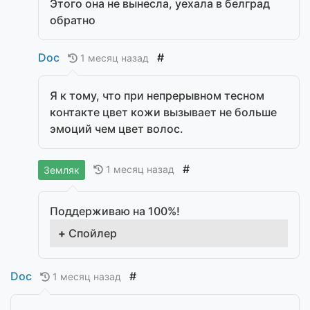
Этого она не вынесла, уехала в белград
обратно
Doc
#
1 месяц назад
Я к тому, что при непрерывном тесном
контакте цвет кожи вызывает не больше
эмоций чем цвет волос.
#
1 месяц назад
Земляк
Поддерживаю на 100%!
Спойлер
Doc
#
1 месяц назад