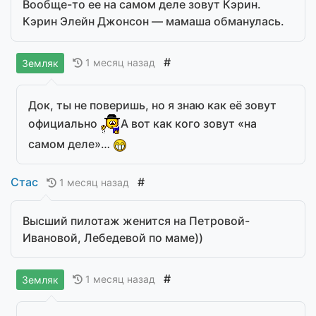
Вообще-то ее на самом деле зовут Кэрин.
Кэрин Элейн Джонсон — мамаша обманулась.
#
1 месяц назад
Земляк
Док, ты не поверишь, но я знаю как её зовут
официально
А вот как кого зовут «на
самом деле»…
Стас
#
1 месяц назад
Высший пилотаж женится на Петровой-
Ивановой, Лебедевой по маме))
#
1 месяц назад
Земляк