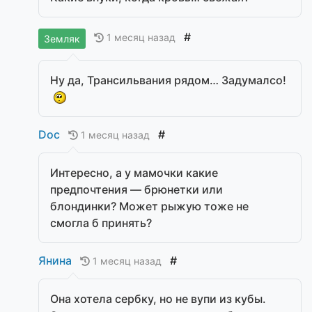
#
1 месяц назад
Земляк
Ну да, Трансильвания рядом… Задумалсо!
Doc
#
1 месяц назад
Интересно, а у мамочки какие
предпочтения — брюнетки или
блондинки? Может рыжую тоже не
смогла б принять?
Янина
#
1 месяц назад
Она хотела сербку, но не вупи из кубы.