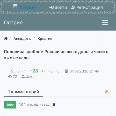
Войти
Регистрация
Острие
Анекдоты
Креатив
Половина проблем России решена: дороги чинить
уже не надо.
+28
-5
-3
-1
+1
+3
+5
01.07.2026
21:44
72
Jake
1 комментарий
#
1 месяц назад
Jake