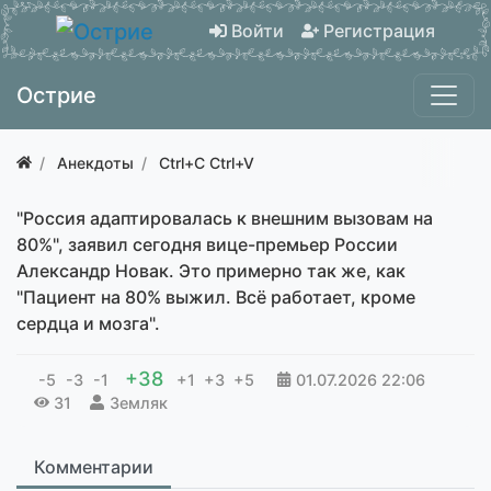
Войти
Регистрация
Острие
Анекдоты
Ctrl+C Ctrl+V
"Россия адаптировалась к внешним вызовам на
80%", заявил сегодня вице-премьер России
Александр Новак. Это примерно так же, как
"Пациент на 80% выжил. Всё работает, кроме
сердца и мозга".
+38
-5
-3
-1
+1
+3
+5
01.07.2026
22:06
31
Земляк
Комментарии