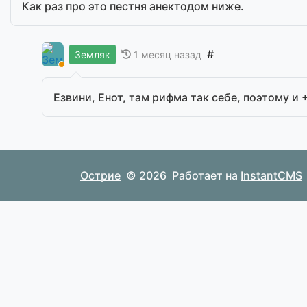
Как раз про это пестня анектодом ниже.
#
1 месяц назад
Земляк
Езвини, Енот, там рифма так себе, поэтому и 
Острие
© 2026
Работает на
InstantCMS