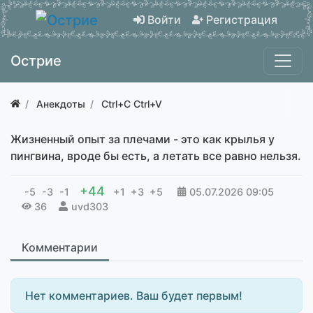
Войти
Регистрация
Острие
Анекдоты
Ctrl+C Ctrl+V
Жизненный опыт за плечами - это как крылья у
пингвина, вроде бы есть, а летать все равно нельзя.
+44
-5
-3
-1
+1
+3
+5
05.07.2026
09:05
36
uvd303
Комментарии
Нет комментариев. Ваш будет первым!