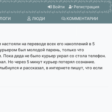
Войти
Регистрация
ЛОГИ
ЛЮДИ
КОММЕНТАРИИ
настояли на переводе всех его накоплений в 5
Курьером был молодой парень, только что
. Пока деда не было курьер украл со стола телефон.
рал. Но через 5 минут курьер потерял сознание.
улыбнулся и рассказал, в интернете пишут, что если