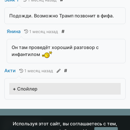
Подожди. Возможно Трамп позвонит в фифа.
Янина
#
1 месяц назад
Он там проведёт хороший разговор с
инфантилом
Акти
#
1 месяц назад
Спойлер
Острие
© 2026
Используя этот сайт, вы соглашаетесь с тем,