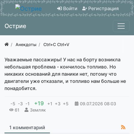
Войти
Регистрация
Острие
Анекдоты
Ctrl+C Ctrl+V
Уважаемые пассажиры! У нас на борту возникла
небольшая проблема - кончилось топливо. Но
никаких оснований для паники нет, потому что
двигатели уже отказали, и топливо нам больше не
понадобится.
+19
-5
-3
-1
+1
+3
+5
09.07.2026
08:03
61
Земляк
1 комментарий