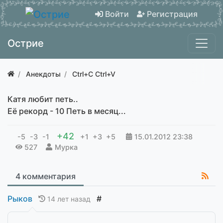
Войти
Регистрация
Острие
Анекдоты
Ctrl+C Ctrl+V
Катя любит петь..
Её рекорд - 10 Петь в месяц...
+42
-5
-3
-1
+1
+3
+5
15.01.2012
23:38
527
Мурка
4 комментария
Рыков
#
14 лет назад