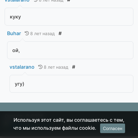
куку
Buhar
#
8 лет назад
ой,
vstalarano
#
8 лет назад
угу)
Острие
© 2026
Используя этот сайт, вы соглашаетесь с тем,
что мы используем файлы cookie.
Согласен