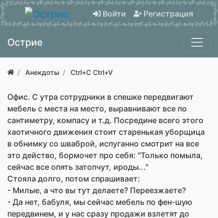
Войти
Регистрация
Острие
Анекдоты
Ctrl+C Ctrl+V
Офис. С утра сотрудники в спешке передвигают
мебель с места на место, выравнивают все по
сантиметру, компасу и т.д. Посредине всего этого
хаотичного движения стоит старенькая уборщица
в обнимку со шваброй, испуганно смотрит на все
это действо, бормочет про себя: "Только помыла,
сейчас все опять затопчут, ироды..."
Стояла долго, потом спрашивает:
- Милые, а что вы тут делаете? Переезжаете?
- Да нет, бабуля, мы сейчас мебель по фен-шую
передвинем, и у нас сразу продажи взлетят до