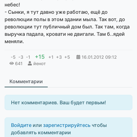
небес!
- Сынки, я тут давно уже работаю, ещё до
революции полы в этом здании мыла. Так вот, до
революции тут публичный дом был. Так там, когда
выручка падала, кровати не двигали. Там б..ядей
меняли.
+15
-5
-3
-1
+1
+3
+5
16.01.2012
09:12
641
йенот
Комментарии
Нет комментариев. Ваш будет первым!
Войдите
или
зарегистрируйтесь
чтобы
добавлять комментарии