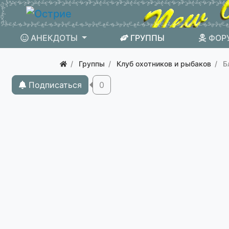
АНЕКДОТЫ
ГРУППЫ
ФОР
Группы
Клуб охотников и рыбаков
Б
Подписаться
0