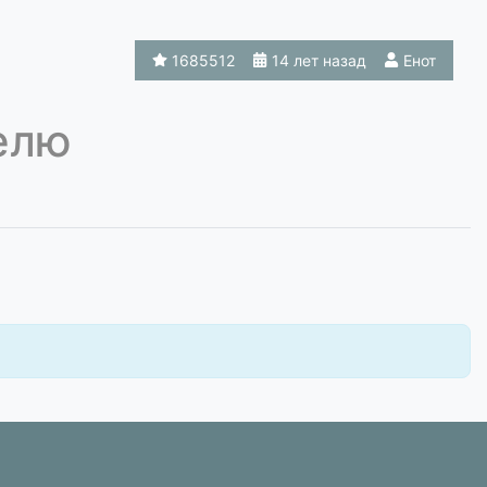
1685512
14 лет назад
Енот
делю