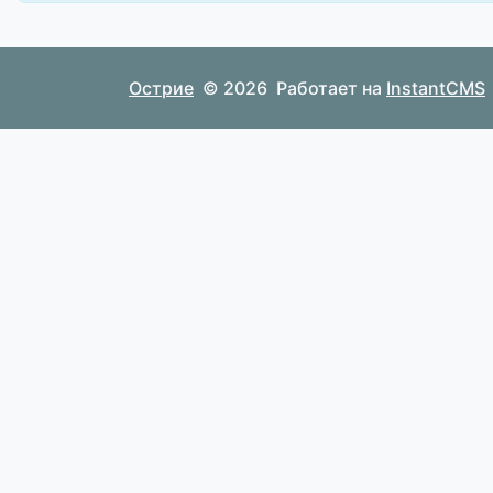
Острие
© 2026
Работает на
InstantCMS