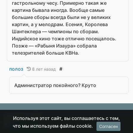
гастрольному чесу. Примерно такая же
картина бывала иногда. Вообще самые
большие сборы всегда были не у великих
картин, а у мелодрам. Есения, Королева
Шантеклера — чемпионы по сборам.
Индийское кино тоже отлично посещалось.
Позже — «Рабыня Изаура» собрала
телезрителей больше КВНа.
полоз
#
8 лет назад
Администратор покойного? Круто
Острие
© 2026
Используя этот сайт, вы соглашаетесь с тем,
что мы используем файлы cookie.
Согласен