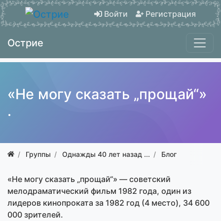
Войти
Регистрация
Острие
«Не могу сказать „прощай“»
.
Группы
Однажды 40 лет назад ...
Блог
«Не могу сказать „прощай“» — советский
мелодраматический фильм 1982 года, один из
лидеров кинопроката за 1982 год (4 место), 34 600
000 зрителей.