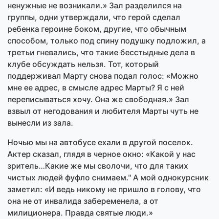
ненужные не возникали.» Зал разделился на
группы, одни утверждали, что герой сделал
ребенка героине боком, другие, что обычным
способом, только под спину подушку подложил, а
третьи гневались, что такие бесстыдные дела в
клубе обсуждать нельзя. Тот, который
поддерживал Марту снова подал голос: «Можно
мне ее адрес, в смысле адрес Марты? Я с ней
переписываться хочу. Она же свободная.» Зал
взвыл от негодования и любителя Марты чуть не
вынесли из зала.
Ночью мы на автобусе ехали в другой поселок.
Актер сказал, глядя в черное окно: «Какой у нас
зритель…Какие же мы сволочи, что для таких
чистых людей фуфло снимаем." А мой однокурсник
заметил: «И ведь никому не пришло в голову, что
она не от инвалида забеременела, а от
милиционера. Правда святые люди.»