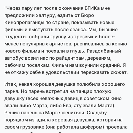
"Через пару лет после окончания ВГИКа мне
предложили халтуру, ездить от Бюро
Кинопропаганды по стране, показывать новые
фильмы и выступать после сеанса. Мы, бывшие
студенты, собрали группу из трезвых и более-
менее популярных артистов, расписались за копию
нового фильма и поехали в глушь. Раздолбанный
автобус возил нас по райцентрам, деревням,
рабочим поселкам. Фильм нам всучили средний. Я
не откажу себе в удовольствии пересказать сюжет.
Итак, некая хорошая девушка полюбила хорошего
парня. Но парень встретил на танцах плохую
девушку (всех неважных девиц в советском кино
звали либо Марта, либо Ева, эту звали Марта).
Решил парень на Марте жениться. Свадьбу
порядком изгадила хорошая девушка, которая на
своем грузовике (она работала шофером) проехала