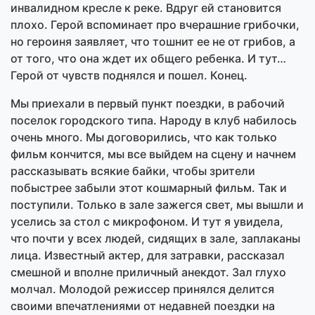
инвалидном кресле к реке. Вдруг ей становится
плохо. Герой вспоминает про вчерашние грибочки,
но героиня заявляет, что тошнит ее не от грибов, а
от того, что она ждет их общего ребенка. И тут…
Герой от чувств поднялся и пошел. Конец.
Мы приехали в первый пункт поездки, в рабочий
поселок городского типа. Народу в клуб набилось
очень много. Мы договорились, что как только
фильм кончится, мы все выйдем на сцену и начнем
рассказывать всякие байки, чтобы зрители
побыстрее забыли этот кошмарный фильм. Так и
поступили. Только в зале зажегся свет, мы вышли и
уселись за стол с микрофоном. И тут я увидела,
что почти у всех людей, сидящих в зале, заплаканы
лица. Известный актер, для затравки, рассказал
смешной и вполне приличный анекдот. Зал глухо
молчал. Молодой режиссер принялся делится
своими впечатлениями от недавней поездки на