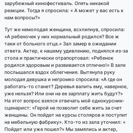
зарубежный кинофестиваль. Опять никакой
реакции. Тогда я спросила: « А может у вас есть к
нам вопросы?»
Тут же немолодая женщина, всхлипнув, спросила:
«А ребеночек у них нормальный родился? Все ж
таки от больного отца.» Зал замер в ожидании
ответа. Актер, к нашему удивлению, поднялся из-за
стола и практически отрапортовал: «Ребенок
родился здоровым и развивается отлично!» В зале
послышался вздох облегчения. Вытянула руку
молодая девушка и негромко спросила: «А где он
работать-то станет? Деревья валить ему, наверное,
уже нельзя? Или они на ее зарплату жить будут?»
На этот вопрос взялся отвечать мой однокурсник-
сценарист: «Герой не позволит себе жить за счет
женщины. Он пойдет на курсы столяров и поступит
на мебельную фабрику». Кто-то из зала уточнил: «
Пойдет или уже пошел?» Мы замялись и актер,