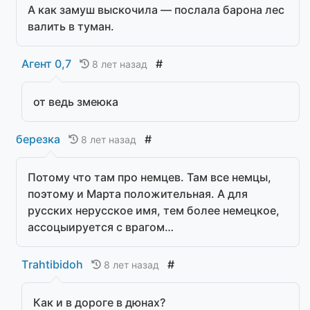
А как замуш выскочила — послала барона лес
валить в туман.
Агент 0,7
#
8 лет назад
от ведь змеюка
березка
#
8 лет назад
Потому что там про немцев. Там все немцы,
поэтому и Марта положительная. А для
русских нерусское имя, тем более немецкое,
ассоцыируется с врагом…
Тrahtibidoh
#
8 лет назад
Как и в дороге в дюнах?