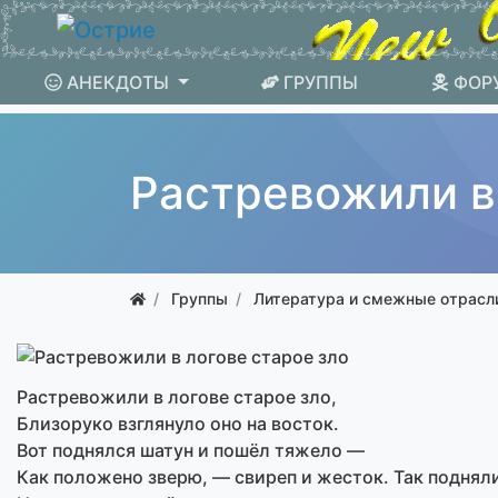
АНЕКДОТЫ
ГРУППЫ
ФОР
Растревожили в 
Группы
Литература и смежные отрасл
Растревожили в логове старое зло,
Близоруко взглянуло оно на восток.
Вот поднялся шатун и пошёл тяжело —
Как положено зверю, — свиреп и жесток. Так подняли