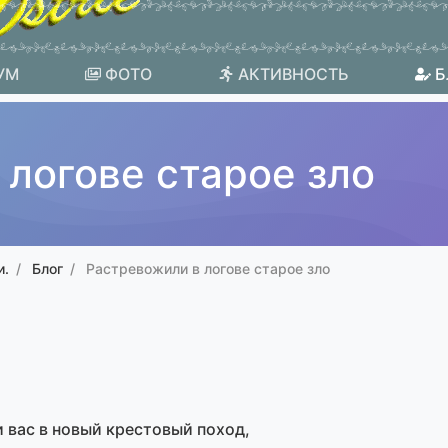
УМ
ФОТО
АКТИВНОСТЬ
Б
логове старое зло
и.
Блог
Растревожили в логове старое зло
 вас в новый крестовый поход,