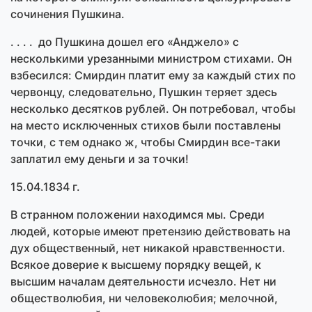
сочинения Пушкина.
. . . . до Пушкина дошел его «Анджело» с
несколькими урезанными министром стихами. Он
взбесился: Смирдин платит ему за каждый стих по
червонцу, следовательно, Пушкин теряет здесь
несколько десятков рублей. Он потребовал, чтобы
на место исключенных стихов были поставлены
точки, с тем однако ж, чтобы Смирдин все-таки
заплатил ему деньги и за точки!
15.04.1834 г.
В странном положении находимся мы. Среди
людей, которые имеют претензию действовать на
дух общественный, нет никакой нравственности.
Всякое доверие к высшему порядку вещей, к
высшим началам деятельности исчезло. Нет ни
обществолюбия, ни человеколюбия; мелочной,