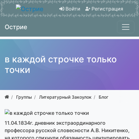
Войти
Регистрация
Острие
в каждой строчке только
точки
Группы
Литературный Закоулок
Блог
11.04.1834г. дневник экстраординарного
профессора русской словесности А.В. Никитенко,
на которого спихнули обязанность цензурировать