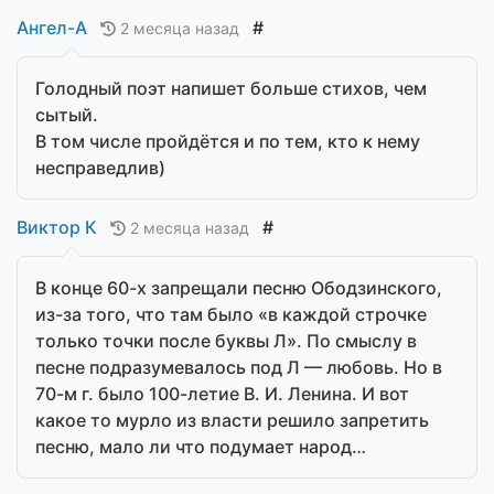
Ангел-А
#
2 месяца назад
Голодный поэт напишет больше стихов, чем
сытый.
В том числе пройдётся и по тем, кто к нему
несправедлив)
Виктор К
#
2 месяца назад
В конце 60-х запрещали песню Ободзинского,
из-за того, что там было «в каждой строчке
только точки после буквы Л». По смыслу в
песне подразумевалось под Л — любовь. Но в
70-м г. было 100-летие В. И. Ленина. И вот
какое то мурло из власти решило запретить
песню, мало ли что подумает народ…