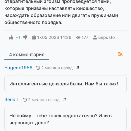
отвратительный эгоизм проповедуется теми,
которые призваны наставлять юношество,
насаждать образование или двигать пружинами
общественного порядка.
+1
17.05.2026
14:26
177
uepusto
4 комментария
Eugene1956
#
2 месяца назад
Интеллигентные цензоры были. Нам бы таких!
Зенк Т
#
2 месяца назад
Не пойму… тебе точек недостаточно? Или в
червонцах дело?