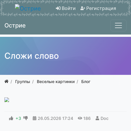
Войти
Регистрация
Острие
Сложи слово
Группы
Веселые картинки
Блог
+3
26.05.2026
17:24
186
Doc