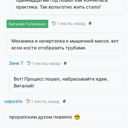
практика. Так вольготно жить стало!
#
1 месяц назад
Виталий Гупаленко
Механика и начерталка к мышечной массе, вот
если кости отобразить трубами.
Зенк Т
#
1 месяц назад
Вот! Процесс пошел, набрасывайте идеи,
Виталий!
uepusto
#
1 месяц назад
прорапским духом повеяло