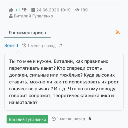
+1
24.06.2026
10:19
189
Виталий Гупаленко
9 комментариев
Зенк Т
#
1 месяц назад
Ты то мне и нужен. Виталий, как правильно
перетягивать канат? Кто спереди стоять
должен, сильные или тяжёлые? Куда высоких
ставить, можно ли как то использовать их рост
в качестве рычага? И т д. Что по этому поводу
говорит сопромат, теоретическая механика и
начерталка?
#
1 месяц назад
Виталий Гупаленко