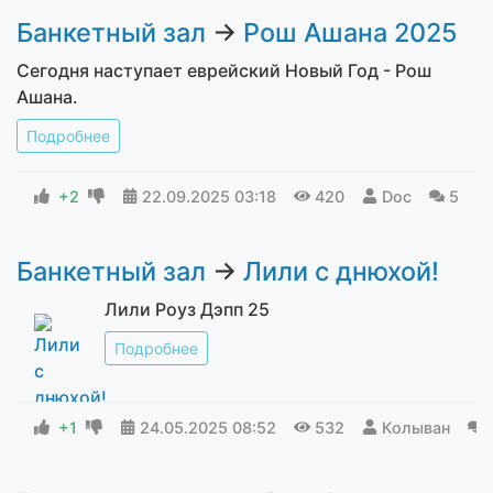
Банкетный зал
→
Рош Ашана 2025
Сегодня наступает еврейский Новый Год - Рош
Ашана.
Подробнее
+2
22.09.2025
03:18
420
Doc
5
Банкетный зал
→
Лили с днюхой!
Лили Роуз Дэпп 25
Подробнее
+1
24.05.2025
08:52
532
Колыван