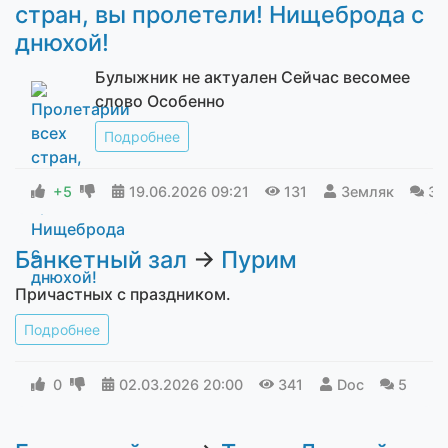
стран, вы пролетели! Нищеброда с
днюхой!
Булыжник не актуален Сейчас весомее
слово Особенно
Подробнее
+5
19.06.2026
09:21
131
Земляк
3
Банкетный зал
→
Пурим
Причастных с праздником.
Подробнее
0
02.03.2026
20:00
341
Doc
5