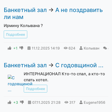
Банкетный зал
→
А не поздравить
ли нам
Ирмину Колывана ?
Подробнее
+1
11.12.2025
14:19
624
Колыван
4
Банкетный зал
→
С годовщиной ...
ИНТЕРНАЦИОНАЛ Кто-то спал, а кто-то
спать хотел.
Подробнее
+3
07.11.2025
21:28
317
Eugene1956