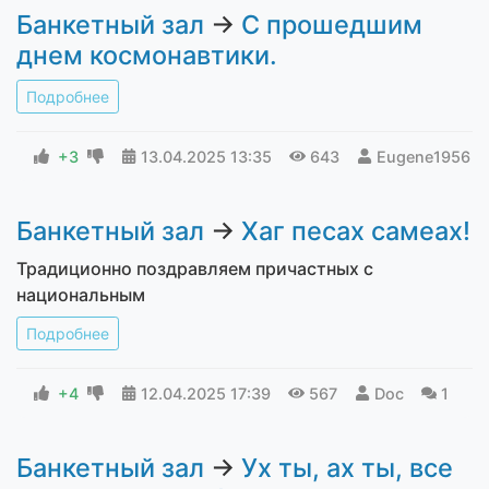
Банкетный зал
→
С прошедшим
днем космонавтики.
Подробнее
+3
13.04.2025
13:35
643
Eugene1956
Банкетный зал
→
Хаг песах самеах!
Традиционно поздравляем причастных с
национальным
Подробнее
+4
12.04.2025
17:39
567
Doc
1
Банкетный зал
→
Ух ты, ах ты, все