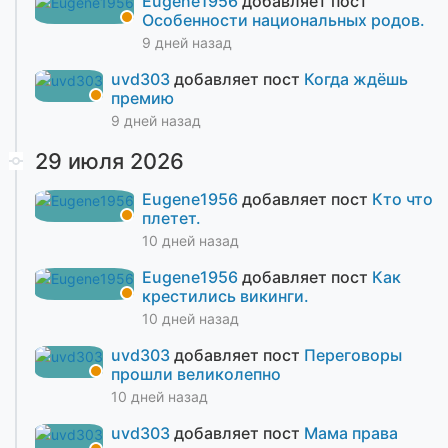
Eugene1956
добавляет пост
Особенности национальных родов.
9 дней назад
uvd303
добавляет пост
Когда ждёшь
премию
9 дней назад
29 июля 2026
Eugene1956
добавляет пост
Кто что
плетет.
10 дней назад
Eugene1956
добавляет пост
Как
крестились викинги.
10 дней назад
uvd303
добавляет пост
Переговоры
прошли великолепно
10 дней назад
uvd303
добавляет пост
Мама права