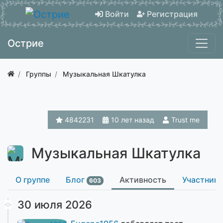
Войти
Регистрация
Острие
Группы
Музыкальная Шкатулка
4842231
10 лет назад
Trust me
Музыкальная Шкатулка
О группе
Блог
Активность
Участник
603
30 июля 2026