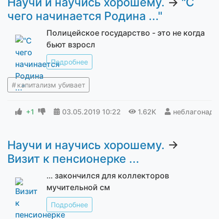
Научи и научись хорошему.
→
"С
чего начинается Родина ..."
Полицейское государство - это не когда
бьют взросл
Подробнее
капитализм убивает
+1
03.05.2019
10:22
1.62K
неблагонад
Научи и научись хорошему.
→
Визит к пенсионерке ...
… закончился для коллекторов
мучительной см
Подробнее