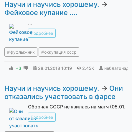
Научи и научись хорошему.
→
Фейковое купание ....
...
Подробнее
фуфлыжник
оккупация ссср
+3
28.01.2018
10:19
2.45K
неблагонад
Научи и научись хорошему.
→
Они
отказались участвовать в фарсе
Сборная СССР не явилась на матч (05.01.
Подробнее