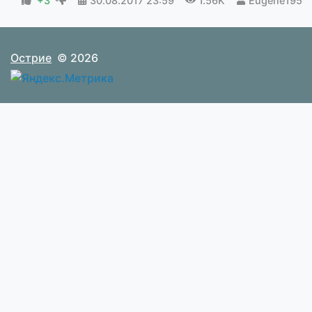
+3
30.08.2017
23:59
1.56K
Eugene1956
Острие
© 2026