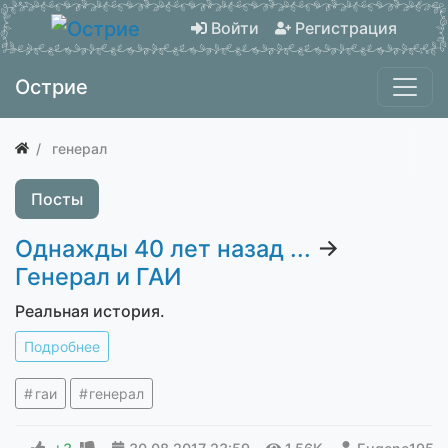
Войти
Регистрация
Острие
генерал
Посты
Однажды 40 лет назад ...
→
Генерал и ГАИ
Реальная история.
Подробнее
гаи
генерал