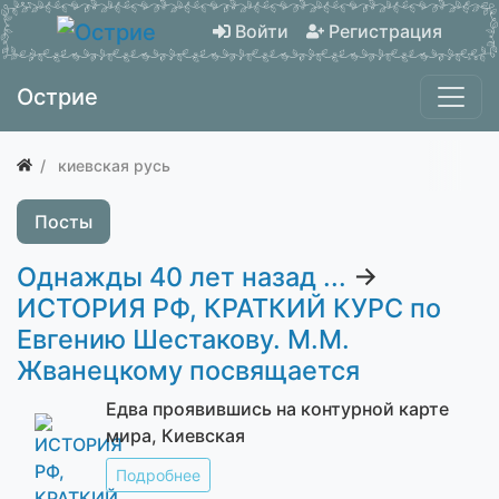
Войти
Регистрация
Острие
киевская русь
Посты
Однажды 40 лет назад ...
→
ИСТОРИЯ РФ, КРАТКИЙ КУРС по
Евгению Шестакову. М.М.
Жванецкому посвящается
Едва проявившись на контурной карте
мира, Киевская
Подробнее