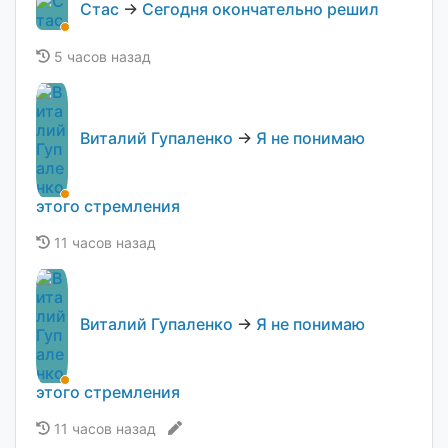
Стас
→
Сегодня окончательно решил
5 часов назад
Виталий Гупаленко
→
Я не понимаю
этого стремления
11 часов назад
Виталий Гупаленко
→
Я не понимаю
этого стремления
11 часов назад