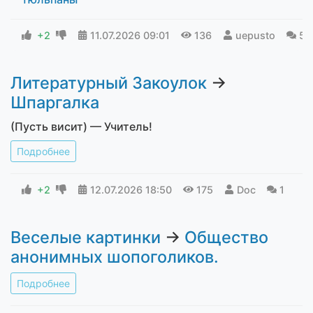
+2
11.07.2026
09:01
136
uepusto
5
Литературный Закоулок
→
Шпаргалка
(Пусть висит) — Учитель!
Подробнее
+2
12.07.2026
18:50
175
Doc
1
Веселые картинки
→
Общество
анонимных шопоголиков.
Подробнее