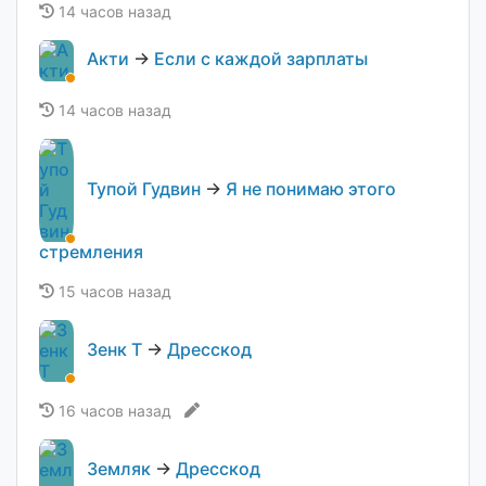
14 часов назад
Акти
→
Если с каждой зарплаты
14 часов назад
Тупой Гудвин
→
Я не понимаю этого
стремления
15 часов назад
Зенк Т
→
Дресскод
16 часов назад
Земляк
→
Дресскод