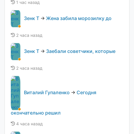
1 час назад
Зенк Т
→
Жена забила морозилку до
2 часа назад
Зенк Т
→
Заебали советчики, которые
2 часа назад
Виталий Гупаленко
→
Сегодня
окончательно решил
4 часа назад