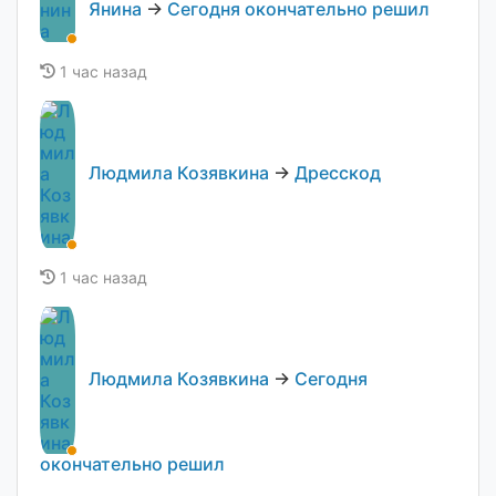
Янина
→
Сегодня окончательно решил
1 час назад
Людмила Козявкина
→
Дресскод
1 час назад
Людмила Козявкина
→
Сегодня
окончательно решил