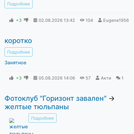
Подробнее
+3
02.08.2026
13:42
104
Eugene1956
коротко
Подробнее
Занятное
+3
05.08.2026
14:06
57
Акти
1
Фотоклуб "Горизонт завален"
→
желтые тюльпаны
Подробнее