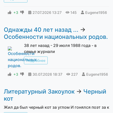
+3
27.07.2026
13:27
145
Eugene1956
Однажды 40 лет назад ...
→
Особенности национальных родов.
38 лет назад - 29 июля 1988 года - в
семье журнали
Подробнее
+3
30.07.2026
18:37
227
Eugene1956
Литературный Закоулок
→
Черный
кот
Жил да был черный кот за углом И гонялся поэт за к