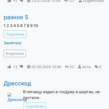
+2
23.07.2026
13:54
127
Eugene1956
разное 5
1 2 3 4 5 6 7 8 9 10
Подробнее
Занятное
картинки
+2
05.08.2026
19:06
52
Акти
0
Дресскод
В пятницу ездил в госдуму в шортах, не
пустили.
Подробнее