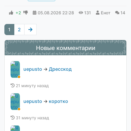
+2
05.08.2026
22:28
131
Енот
14
1
2
Новые комментарии
uepusto
→
Дресскод
21 минуту назад
uepusto
→
коротко
31 минуту назад