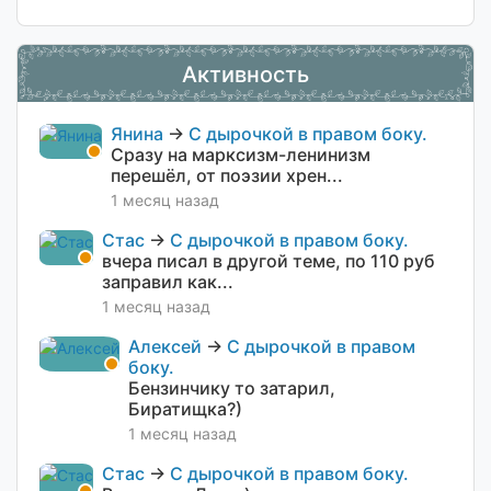
Активность
Янина
→
С дырочкой в правом боку.
Сразу на марксизм-ленинизм
перешёл, от поэзии хрен...
1 месяц назад
Стас
→
С дырочкой в правом боку.
вчера писал в другой теме, по 110 руб
заправил как...
1 месяц назад
Алексей
→
С дырочкой в правом
боку.
Бензинчику то затарил,
Биратищка?)
1 месяц назад
Стас
→
С дырочкой в правом боку.