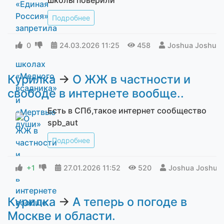
Подробнее
0
24.03.2026
11:25
458
Joshua Joshua
Курилка
→
О ЖЖ в частности и
свободе в интернете вообще..
Есть в СПб,такое интернет сообщество
spb_aut
Подробнее
+1
27.01.2026
11:52
520
Joshua Joshua
Курилка
→
А теперь о погоде в
Москве и области.