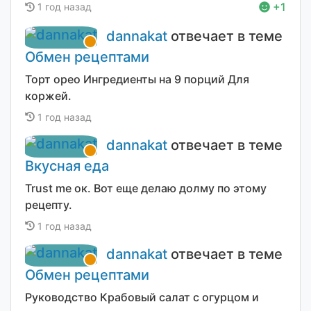
+1
1 год назад
dannakat
отвечает в теме
Обмен рецептами
Торт орео Ингредиенты на 9 порций Для
коржей.
1 год назад
dannakat
отвечает в теме
Вкусная еда
Trust me ок. Вот еще делаю долму по этому
рецепту.
1 год назад
dannakat
отвечает в теме
Обмен рецептами
Руководство Крабовый салат с огурцом и