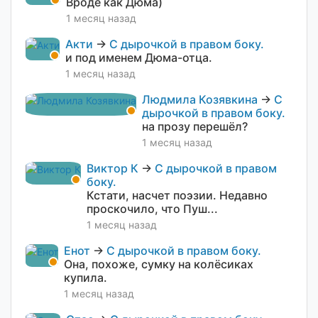
Вроде как Дюма)
1 месяц назад
Акти
→
С дырочкой в правом боку.
и под именем Дюма-отца.
1 месяц назад
Людмила Козявкина
→
С
дырочкой в правом боку.
на прозу перешёл?
1 месяц назад
Виктор К
→
С дырочкой в правом
боку.
Кстати, насчет поэзии. Недавно
проскочило, что Пуш...
1 месяц назад
Енот
→
С дырочкой в правом боку.
Она, похоже, сумку на колёсиках
купила.
1 месяц назад