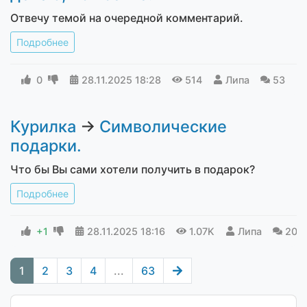
Отвечу темой на очередной комментарий.
Подробнее
0
28.11.2025
18:28
514
Липа
53
Курилка
→
Символические
подарки.
Что бы Вы сами хотели получить в подарок?
Подробнее
+1
28.11.2025
18:16
1.07K
Липа
203
1
2
3
4
...
63