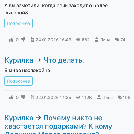
А вы заметили, когда речь заходит о более
высокой&
Подробнее
0
24.01.2026
16:43
662
Липа
74
Курилка
→
Что делать.
В мире неспокойно.
Подробнее
0
22.01.2026
14:35
1.12K
Липа
198
Курилка
→
Почему никто не
хвастается подарками? К кому