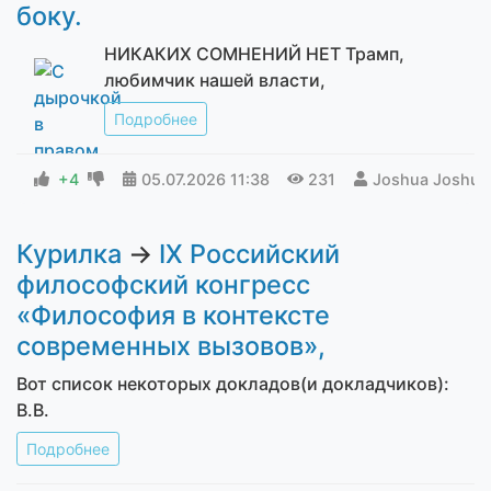
боку.
НИКАКИХ СОМНЕНИЙ НЕТ Трамп,
любимчик нашей власти,
Подробнее
+4
05.07.2026
11:38
231
Joshua Joshua
Курилка
→
IX Российский
философский конгресс
«Философия в контексте
современных вызовов»,
Вот список некоторых докладов(и докладчиков):
В.В.
Подробнее