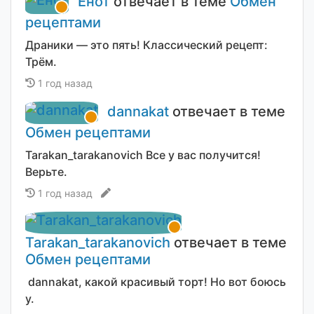
Енот
отвечает в теме
Обмен
рецептами
Драники — это пять! Классический рецепт:
Трём.
1 год назад
dannakat
отвечает в теме
Обмен рецептами
Tarakan_tarakanovich Все у вас получится!
Верьте.
1 год назад
Tarakan_tarakanovich
отвечает в теме
Обмен рецептами
dannakat, какой красивый торт! Но вот боюсь
у.