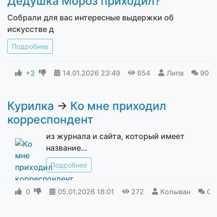
Дедушка Мороз приходил?
Собрали для вас интересные выдержки об
искусстве д
Подробнее
+2
14.01.2026
23:49
654
Липа
90
Курилка
→
Ко мне приходил
корреспондент
из журнала и сайта, который имеет
название…
Подробнее
0
05.01.2026
18:01
272
Колыван
0