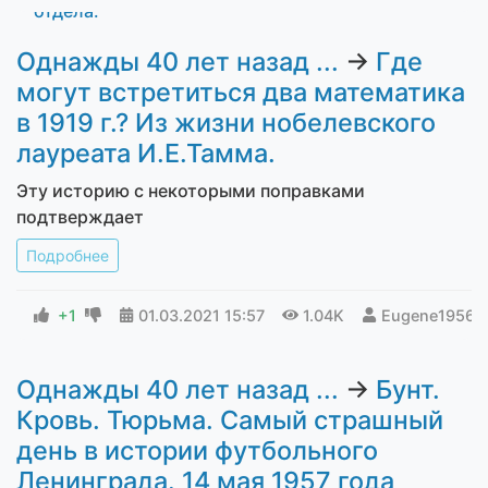
Однажды 40 лет назад ...
→
Где
могут встретиться два математика
в 1919 г.? Из жизни нобелевского
лауреата И.Е.Тамма.
Эту историю с некоторыми поправками
подтверждает
Подробнее
+1
01.03.2021
15:57
1.04K
Eugene1956
Однажды 40 лет назад ...
→
Бунт.
Кровь. Тюрьма. Самый страшный
день в истории футбольного
Ленинграда. 14 мая 1957 года