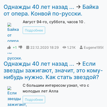
Однажды 40 лет назад ...
→
Байка
от опера. Конвой по-русски.
Август 94-го, суббота, часов 10 .
Подробнее
+1
22.12.2020
18:29
1.21K
Eugene1956
Однажды 40 лет назад ...
→
Если
звезды зажигают, значит, это кому-
нибудь нужно. Как стать звездой?
С большим интересом узнал, что с
молодых лет Алла
Подробнее