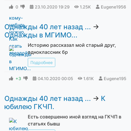
0
23.10.2020
19:29
1.25K
Eugene1956
Однажды 40 лет назад ...
→
Однажды в МГИМО...
Историю рассказал мой старый друг,
одноклассник бр
Подробнее
+3
04.10.2020
00:05
1.61K
Eugene1956
Однажды 40 лет назад ...
→
К
юбилею ГКЧП.
Есть совершенно иной взгляд на ГКЧП в
статьях бывш