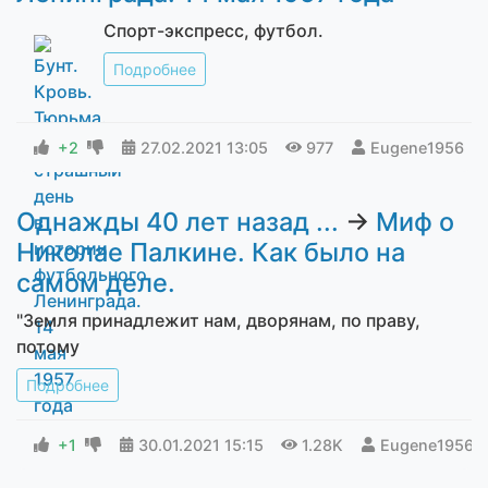
Спорт-экспресс, футбол.
Подробнее
+2
27.02.2021
13:05
977
Eugene1956
Однажды 40 лет назад ...
→
Миф о
Николае Палкине. Как было на
самом деле.
"Земля принадлежит нам, дворянам, по праву,
потому
Подробнее
+1
30.01.2021
15:15
1.28K
Eugene1956