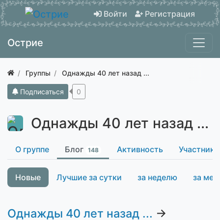
Войти
Регистрация
Острие
Группы
Однажды 40 лет назад ...
Подписаться
0
Однажды 40 лет назад ...
О группе
Блог
Активность
Участники
148
Новые
Лучшие за сутки
за неделю
за мес
Однажды 40 лет назад ...
→