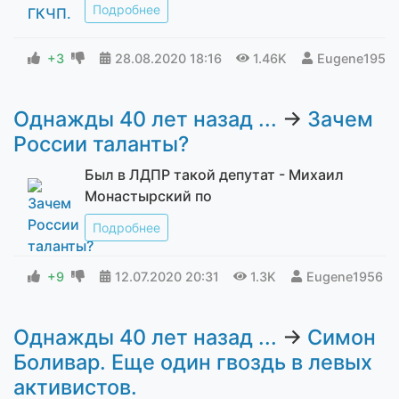
Подробнее
+3
28.08.2020
18:16
1.46K
Eugene1956
Однажды 40 лет назад ...
→
Зачем
России таланты?
Был в ЛДПР такой депутат - Михаил
Монастырский по
Подробнее
+9
12.07.2020
20:31
1.3K
Eugene1956
Однажды 40 лет назад ...
→
Симон
Боливар. Еще один гвоздь в левых
активистов.