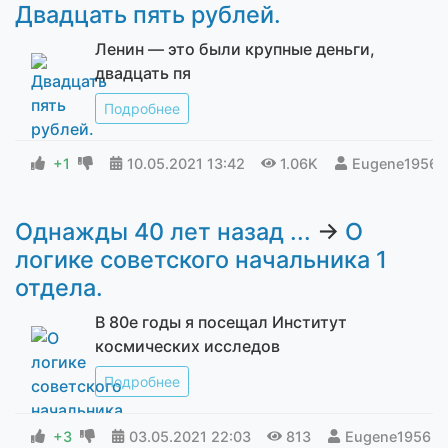
Двадцать пять рублей.
Ленин — это были крупные деньги,
двадцать пя
Подробнее
+1
10.05.2021
13:42
1.06K
Eugene1956
Однажды 40 лет назад ...
→
О
логике советского начальника 1
отдела.
В 80е годы я посещал Институт
космических исследов
Подробнее
+3
03.05.2021
22:03
813
Eugene1956