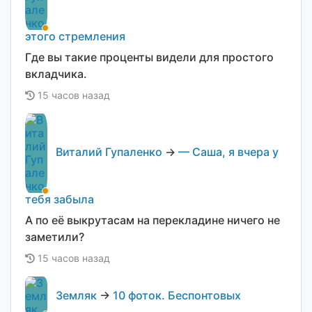
этого стремления
Где вы такие проценты видели для простого
вкладчика.
15 часов назад
Виталий Гупаленко
→
— Саша, я вчера у
тебя забыла
А по её выкрутасам на перекладине ничего не
заметили?
15 часов назад
Земляк
→
10 фоток. Беспонтовых