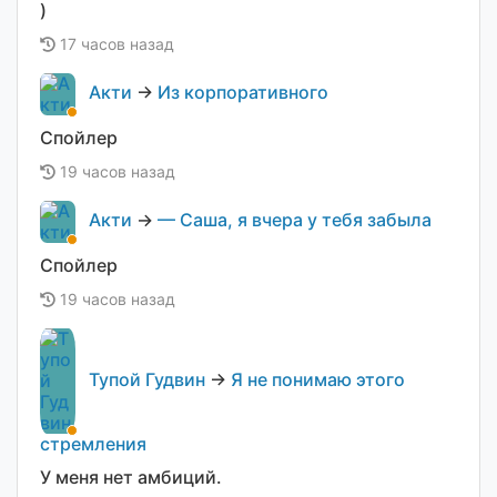
)
17 часов назад
Акти
→
Из корпоративного
Спойлер
19 часов назад
Акти
→
— Саша, я вчера у тебя забыла
Спойлер
19 часов назад
Тупой Гудвин
→
Я не понимаю этого
стремления
У меня нет амбиций.