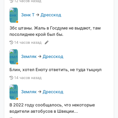
12 часов назад
Зенк Т
→
Дресскод
Збс штаны. Жаль в Госдуме не выдают, там
посолиднее крой был бы.
14 часов назад
Земляк
→
Дресскод
Блин, хотел Еноту ответить, не туда тыцнул
14 часов назад
Земляк
→
Дресскод
В 2022 году сообщалось, что некоторые
водители автобусов в Швеции...