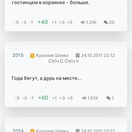
гостинцем в корзинке - больше.
+40
-5
-3
-1
+1
+3
+5
1.31K
20
2015
Красная Шапка
24.10.2011
22:12
Ctrl+C Ctrl+V
Года бегут, а дурь на месте...
+60
-5
-3
-1
+1
+3
+5
1.51K
1
2014
Красная Шапка
24.10.2011
22:12