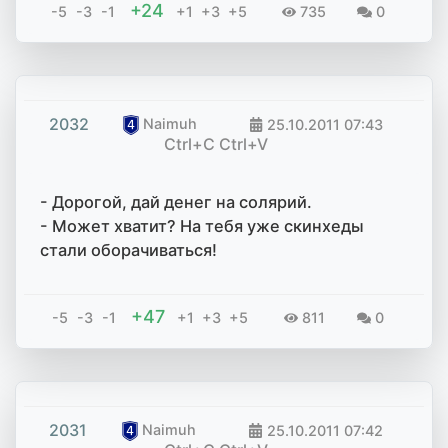
+24
-5
-3
-1
+1
+3
+5
735
0
2032
Naimuh
25.10.2011
07:43
Ctrl+C Ctrl+V
- Дорогой, дай денег на солярий.
- Может хватит? На тебя уже скинхеды
стали оборачиваться!
+47
-5
-3
-1
+1
+3
+5
811
0
2031
Naimuh
25.10.2011
07:42