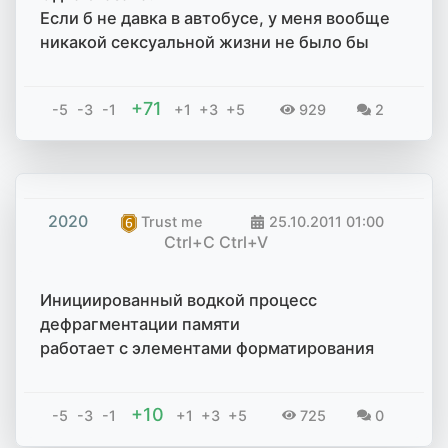
Если б не давка в автобусе, у меня вообще
никакой сексуальной жизни не было бы
+71
-5
-3
-1
+1
+3
+5
929
2
2020
Trust me
25.10.2011
01:00
Ctrl+C Ctrl+V
Инициированный водкой процесс
дефрагментации памяти
работает с элементами форматирования
+10
-5
-3
-1
+1
+3
+5
725
0