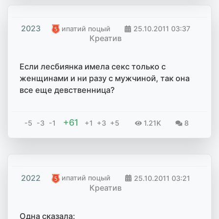
2023
ипатий поцый
25.10.2011
03:37
Креатив
Если лесбиянка имела секс только с
женщинами и ни разу с мужчиной, так она
все еще девственница?
+61
-5
-3
-1
+1
+3
+5
1.21K
8
2022
ипатий поцый
25.10.2011
03:21
Креатив
Одна сказала: