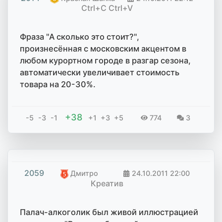
Ctrl+C Ctrl+V
Фраза "А сколько это стоит?",
произнесённая с московским акцентом в
любом курортном городе в разгар сезона,
автоматически увеличивает стоимость
товара на 20-30%.
+38
-5
-3
-1
+1
+3
+5
774
3
2059
Дмитро
24.10.2011
22:00
Креатив
Палач-алкоголик был живой иллюстрацией