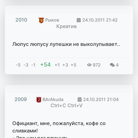
2010
Рыков
24.10.2011
21:42
Креатив
Люпус люпусу лупешки не выколупывает..
+54
-5
-3
-1
+1
+3
+5
972
4
2009
BArAkuda
24.10.2011
21:04
Ctrl+C Ctrl+V
Официант, мне, пожалуйста, кофе со
сливками!
- Это нам раз плюнуть...