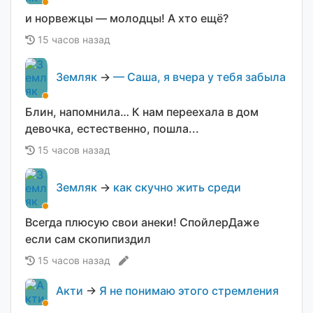
и норвежцы — молодцы! А хто ещё?
15 часов назад
Земляк
→
— Саша, я вчера у тебя забыла
Блин, напомнила… К нам переехала в дом
девочка, естественно, пошла...
15 часов назад
Земляк
→
как скучно жить среди
Всегда плюсую свои анеки! СпойлерДаже
если сам скопипиздил
15 часов назад
Акти
→
Я не понимаю этого стремления