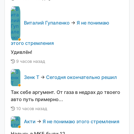
Виталий Гупаленко
→
Я не понимаю
этого стремления
Удивлён!
9 часов назад
Зенк Т
→
Сегодня окончательно решил
Так себе аргумент. От газа в недрах до твоего
авто путь примерно...
10 часов назад
Акти
→
Я не понимаю этого стремления
Надысь в МКБ были 12