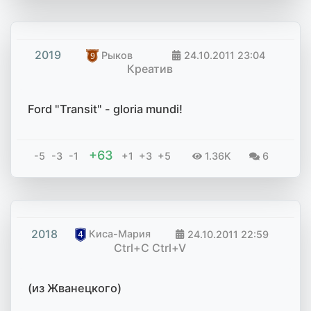
2019
Рыков
24.10.2011
23:04
Креатив
Ford "Transit" - gloria mundi!
+63
-5
-3
-1
+1
+3
+5
1.36K
6
2018
Киса-Мария
24.10.2011
22:59
Ctrl+C Ctrl+V
(из Жванецкого)